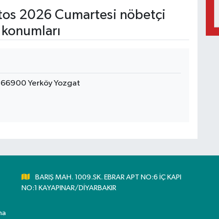
os 2026 Cumartesi nöbetçi
 konumları
8 66900 Yerköy Yozgat
BARIŞ MAH. 1009.SK. EBRAR APT NO:6 İÇ KAPI
NO:1 KAYAPINAR/DİYARBAKIR
ma