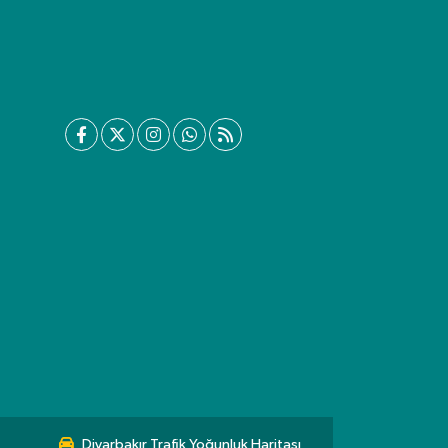
Diyarbakır Trafik Yoğunluk Haritası