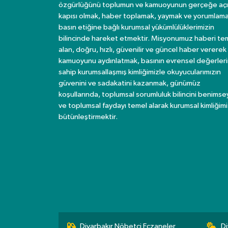
özgürlüğünü toplumun ve kamuoyunun gerçeğe açı
kapısı olmak, haber toplamak, yaymak ve yorumlama
basın etiğine bağlı kurumsal yükümlülüklerimizin
bilincinde hareket etmektir. Misyonumuz haberi te
alan, doğru, hızlı, güvenilir ve güncel haber vererek
kamuoyunu aydınlatmak, basının evrensel değerler
sahip kurumsallaşmış kimliğimizle okuyucularımızın
güvenini ve sadakatini kazanmak, günümüz
koşullarında, toplumsal sorumluluk bilincini benims
ve toplumsal faydayı temel alarak kurumsal kimliğimi
bütünleştirmektir.
Diyarbakır Nöbetçi Eczaneler
Di