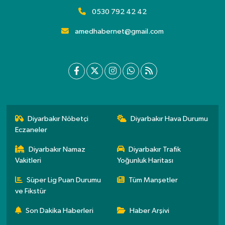
0530 792 42 42
amedhabernet@gmail.com
Diyarbakır Nöbetçi
Diyarbakır Hava Durumu
Eczaneler
Diyarbakır Namaz
Diyarbakır Trafik
Vakitleri
Yoğunluk Haritası
Süper Lig Puan Durumu
Tüm Manşetler
ve Fikstür
Son Dakika Haberleri
Haber Arşivi