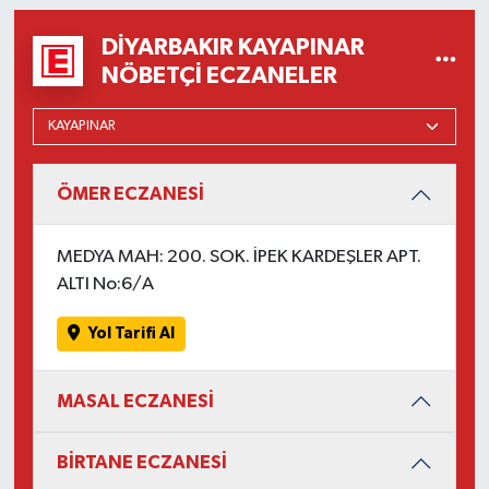
DIYARBAKIR KAYAPINAR
NÖBETÇI ECZANELER
ÖMER ECZANESİ
MEDYA MAH: 200. SOK. İPEK KARDEŞLER APT.
ALTI No:6/A
Yol Tarifi Al
MASAL ECZANESİ
BİRTANE ECZANESİ