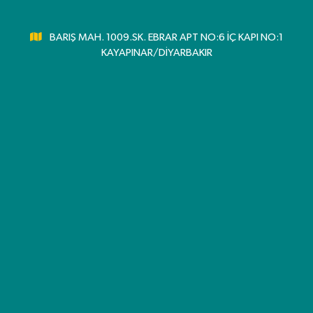
BARIŞ MAH. 1009.SK. EBRAR APT NO:6 İÇ KAPI NO:1
KAYAPINAR/DİYARBAKIR