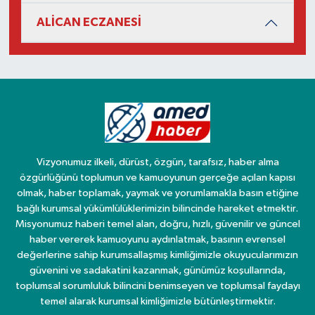
ALİCAN ECZANESİ
Vizyonumuz ilkeli, dürüst, özgün, tarafsız, haber alma
özgürlüğünü toplumun ve kamuoyunun gerçeğe açılan kapısı
olmak, haber toplamak, yaymak ve yorumlamakla basın etiğine
bağlı kurumsal yükümlülüklerimizin bilincinde hareket etmektir.
Misyonumuz haberi temel alan, doğru, hızlı, güvenilir ve güncel
haber vererek kamuoyunu aydınlatmak, basının evrensel
değerlerine sahip kurumsallaşmış kimliğimizle okuyucularımızın
güvenini ve sadakatini kazanmak, günümüz koşullarında,
toplumsal sorumluluk bilincini benimseyen ve toplumsal faydayı
temel alarak kurumsal kimliğimizle bütünleştirmektir.