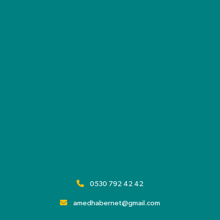
0530 792 42 42
amedhabernet@gmail.com