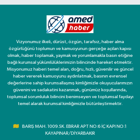
Vizyonumuz ilkeli, dürüst, özgün, tarafsız, haber alma
özgürlüğünü toplumun ve kamuoyunun gerçeğe açılan kapısı
olmak, haber toplamak, yaymak ve yorumlamakla basın etiğine
bağlı kurumsal yükümlülüklerimizin bilincinde hareket etmektir.
Misyonumuz haberi temel alan, doğru, hızlı, güvenilir ve güncel
haber vererek kamuoyunu aydınlatmak, basının evrensel
değerlerine sahip kurumsallaşmış kimliğimizle okuyucularımızın
güvenini ve sadakatini kazanmak, günümüz koşullarında,
toplumsal sorumluluk bilincini benimseyen ve toplumsal faydayı
temel alarak kurumsal kimliğimizle bütünleştirmektir.
BARIŞ MAH. 1009.SK. EBRAR APT NO:6 İÇ KAPI NO:1
KAYAPINAR/DİYARBAKIR