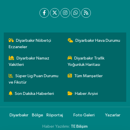
Diyarbakır Nöbetçi
Diyarbakır Hava Durumu
Eczaneler
Diyarbakır Namaz
Diyarbakır Trafik
Vakitleri
Yoğunluk Haritası
Süper Lig Puan Durumu
Tüm Manşetler
ve Fikstür
Son Dakika Haberleri
Haber Arşivi
Diyarbakır
Bölge
Röportaj
Foto Galeri
Yazarlar
Haber Yazılımı:
TE Bilişim