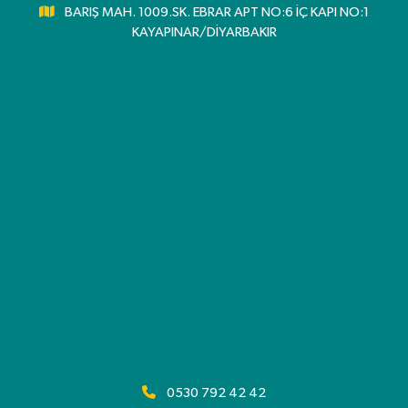
BARIŞ MAH. 1009.SK. EBRAR APT NO:6 İÇ KAPI NO:1
KAYAPINAR/DİYARBAKIR
0530 792 42 42