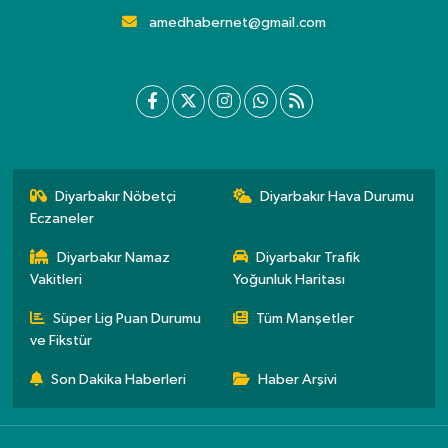
amedhabernet@gmail.com
Diyarbakır Nöbetçi
Diyarbakır Hava Durumu
Eczaneler
Diyarbakır Namaz
Diyarbakır Trafik
Vakitleri
Yoğunluk Haritası
Süper Lig Puan Durumu
Tüm Manşetler
ve Fikstür
Son Dakika Haberleri
Haber Arşivi