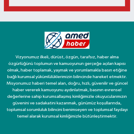
Vizyonumuz ilkeli, dürüst, özgün, tarafsız, haber alma
özgürlüğünü toplumun ve kamuoyunun gerçeğe açılan kapısı
olmak, haber toplamak, yaymak ve yorumlamakla basın etiğine
bağlı kurumsal yükümlülüklerimizin bilincinde hareket etmektir.
Misyonumuz haberi temel alan, doğru, hızlı, güvenilir ve güncel
haber vererek kamuoyunu aydınlatmak, basının evrensel
değerlerine sahip kurumsallaşmış kimliğimizle okuyucularımızın
güvenini ve sadakatini kazanmak, günümüz koşullarında,
toplumsal sorumluluk bilincini benimseyen ve toplumsal faydayı
temel alarak kurumsal kimliğimizle bütünleştirmektir.