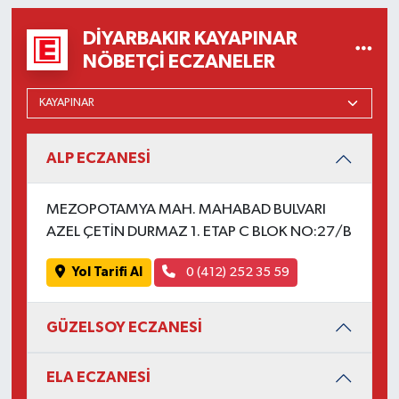
DIYARBAKIR KAYAPINAR
NÖBETÇI ECZANELER
ALP ECZANESİ
MEZOPOTAMYA MAH. MAHABAD BULVARI
AZEL ÇETİN DURMAZ 1. ETAP C BLOK NO:27/B
Yol Tarifi Al
0 (412) 252 35 59
GÜZELSOY ECZANESİ
ELA ECZANESİ