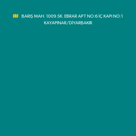
BARIŞ MAH. 1009.SK. EBRAR APT NO:6 İÇ KAPI NO:1
KAYAPINAR/DİYARBAKIR