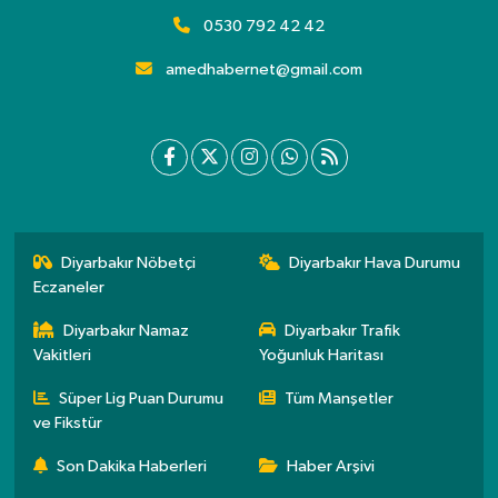
0530 792 42 42
amedhabernet@gmail.com
Diyarbakır Nöbetçi
Diyarbakır Hava Durumu
Eczaneler
Diyarbakır Namaz
Diyarbakır Trafik
Vakitleri
Yoğunluk Haritası
Süper Lig Puan Durumu
Tüm Manşetler
ve Fikstür
Son Dakika Haberleri
Haber Arşivi