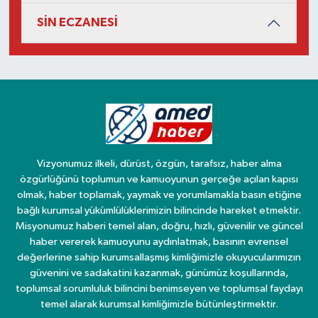
SİN ECZANESİ
Vizyonumuz ilkeli, dürüst, özgün, tarafsız, haber alma
özgürlüğünü toplumun ve kamuoyunun gerçeğe açılan kapısı
olmak, haber toplamak, yaymak ve yorumlamakla basın etiğine
bağlı kurumsal yükümlülüklerimizin bilincinde hareket etmektir.
Misyonumuz haberi temel alan, doğru, hızlı, güvenilir ve güncel
haber vererek kamuoyunu aydınlatmak, basının evrensel
değerlerine sahip kurumsallaşmış kimliğimizle okuyucularımızın
güvenini ve sadakatini kazanmak, günümüz koşullarında,
toplumsal sorumluluk bilincini benimseyen ve toplumsal faydayı
temel alarak kurumsal kimliğimizle bütünleştirmektir.