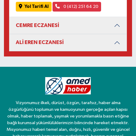
Yol Tarifi Al
0 (412) 251 64 20
CEMRE ECZANESİ
ALİ EREN ECZANESİ
Vizyonumuz ilkeli, dürüst, özgün, tarafsız, haber alma
özgürlüğünü toplumun ve kamuoyunun gerçeğe açılan kapısı
olmak, haber toplamak, yaymak ve yorumlamakla basın etiğine
bağlı kurumsal yükümlülüklerimizin bilincinde hareket etmektir.
Misyonumuz haberi temel alan, doğru, hızlı, güvenilir ve güncel