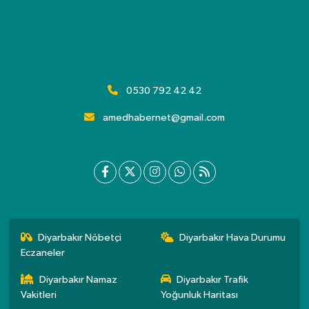
0530 792 42 42
amedhabernet@gmail.com
Diyarbakır Nöbetçi
Diyarbakır Hava Durumu
Eczaneler
Diyarbakır Namaz
Diyarbakır Trafik
Vakitleri
Yoğunluk Haritası