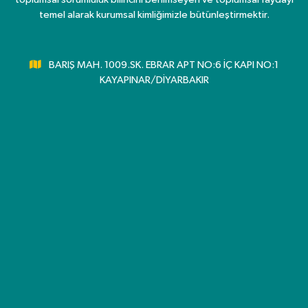
temel alarak kurumsal kimliğimizle bütünleştirmektir.
BARIŞ MAH. 1009.SK. EBRAR APT NO:6 İÇ KAPI NO:1
KAYAPINAR/DİYARBAKIR