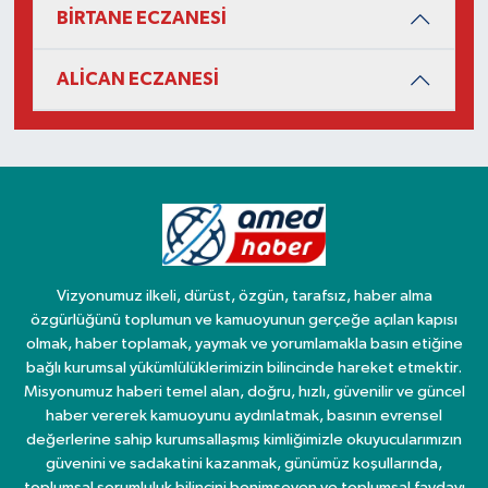
BİRTANE ECZANESİ
ALİCAN ECZANESİ
Vizyonumuz ilkeli, dürüst, özgün, tarafsız, haber alma
özgürlüğünü toplumun ve kamuoyunun gerçeğe açılan kapısı
olmak, haber toplamak, yaymak ve yorumlamakla basın etiğine
bağlı kurumsal yükümlülüklerimizin bilincinde hareket etmektir.
Misyonumuz haberi temel alan, doğru, hızlı, güvenilir ve güncel
haber vererek kamuoyunu aydınlatmak, basının evrensel
değerlerine sahip kurumsallaşmış kimliğimizle okuyucularımızın
güvenini ve sadakatini kazanmak, günümüz koşullarında,
toplumsal sorumluluk bilincini benimseyen ve toplumsal faydayı