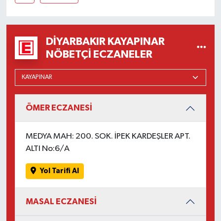
DIYARBAKIR KAYAPINAR
NÖBETÇI ECZANELER
ÖMER ECZANESİ
MEDYA MAH: 200. SOK. İPEK KARDEŞLER APT.
ALTI No:6/A
Yol Tarifi Al
MASAL ECZANESİ