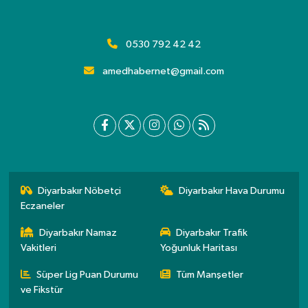
0530 792 42 42
amedhabernet@gmail.com
Diyarbakır Nöbetçi
Diyarbakır Hava Durumu
Eczaneler
Diyarbakır Namaz
Diyarbakır Trafik
Vakitleri
Yoğunluk Haritası
Süper Lig Puan Durumu
Tüm Manşetler
ve Fikstür