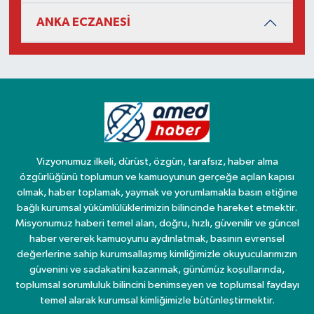
ANKA ECZANESİ
Vizyonumuz ilkeli, dürüst, özgün, tarafsız, haber alma
özgürlüğünü toplumun ve kamuoyunun gerçeğe açılan kapısı
olmak, haber toplamak, yaymak ve yorumlamakla basın etiğine
bağlı kurumsal yükümlülüklerimizin bilincinde hareket etmektir.
Misyonumuz haberi temel alan, doğru, hızlı, güvenilir ve güncel
haber vererek kamuoyunu aydınlatmak, basının evrensel
değerlerine sahip kurumsallaşmış kimliğimizle okuyucularımızın
güvenini ve sadakatini kazanmak, günümüz koşullarında,
toplumsal sorumluluk bilincini benimseyen ve toplumsal faydayı
temel alarak kurumsal kimliğimizle bütünleştirmektir.