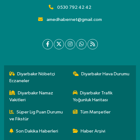
0530 792 42 42
amedhabernet@gmail.com
Diyarbakır Nöbetçi
Diyarbakır Hava Durumu
Eczaneler
Diyarbakır Namaz
Diyarbakır Trafik
Vakitleri
Yoğunluk Haritası
Süper Lig Puan Durumu
Tüm Manşetler
ve Fikstür
Son Dakika Haberleri
Haber Arşivi