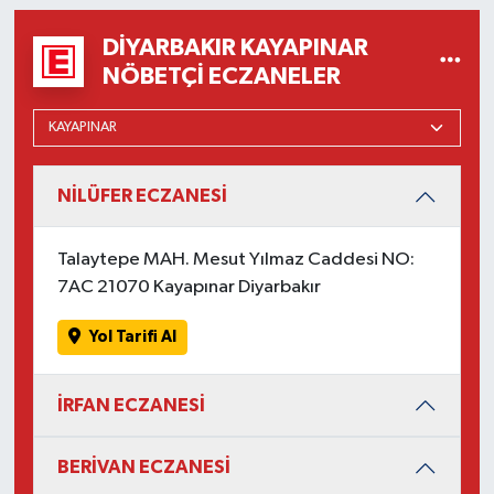
DIYARBAKIR KAYAPINAR
NÖBETÇI ECZANELER
NİLÜFER ECZANESİ
Talaytepe MAH. Mesut Yılmaz Caddesi NO:
7AC 21070 Kayapınar Diyarbakır
Yol Tarifi Al
İRFAN ECZANESİ
BERİVAN ECZANESİ