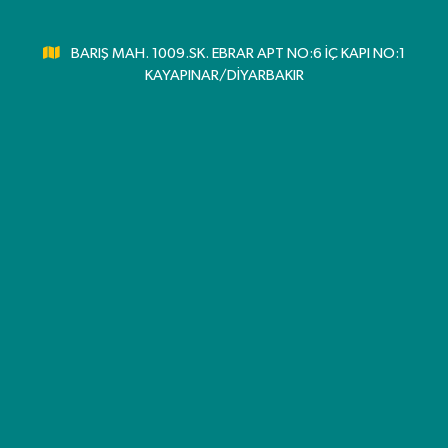
BARIŞ MAH. 1009.SK. EBRAR APT NO:6 İÇ KAPI NO:1
KAYAPINAR/DİYARBAKIR