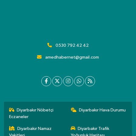
0530 792 42 42
amedhabernet@gmail.com
Diyarbakır Nöbetçi
Diyarbakır Hava Durumu
Eczaneler
Diyarbakır Namaz
Diyarbakır Trafik
Vakitleri
Yoğunluk Haritası