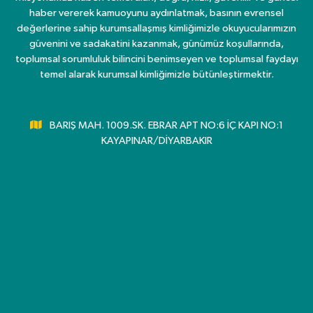
haber vererek kamuoyunu aydınlatmak, basının evrensel
değerlerine sahip kurumsallaşmış kimliğimizle okuyucularımızın
güvenini ve sadakatini kazanmak, günümüz koşullarında,
toplumsal sorumluluk bilincini benimseyen ve toplumsal faydayı
temel alarak kurumsal kimliğimizle bütünleştirmektir.
BARIŞ MAH. 1009.SK. EBRAR APT NO:6 İÇ KAPI NO:1
KAYAPINAR/DİYARBAKIR