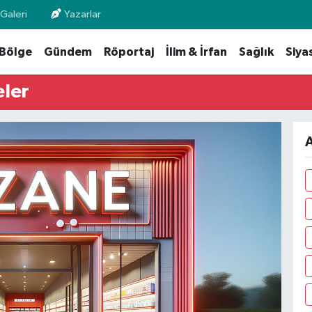
Galeri
Yazarlar
Bölge
Gündem
Röportaj
İlim & İrfan
Sağlık
Siya
ler