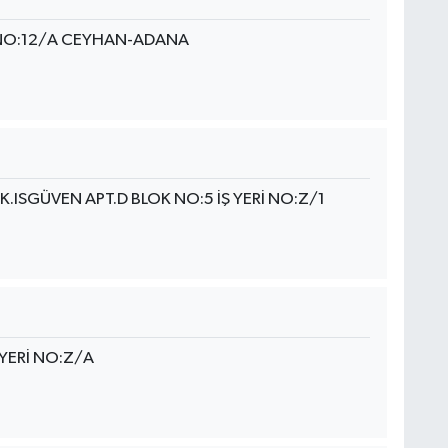
 NO:12/A CEYHAN-ADANA
ISGÜVEN APT.D BLOK NO:5 İŞ YERİ NO:Z/1
YERİ NO:Z/A