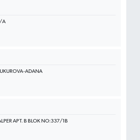
7/A
 ÇUKUROVA-ADANA
LPER APT. B BLOK NO:337/1B