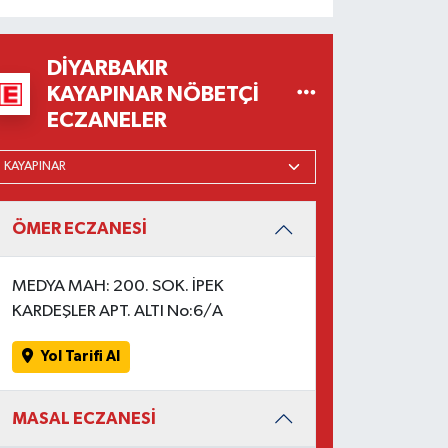
DIYARBAKIR
KAYAPINAR NÖBETÇI
ECZANELER
ÖMER ECZANESİ
MEDYA MAH: 200. SOK. İPEK
KARDEŞLER APT. ALTI No:6/A
Yol Tarifi Al
MASAL ECZANESİ