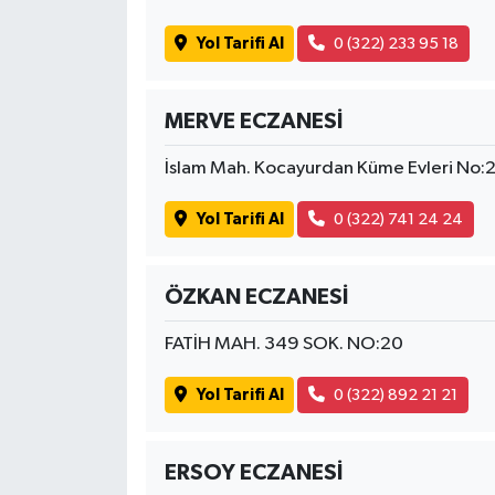
Yol Tarifi Al
0 (322) 233 95 18
MERVE ECZANESİ
İslam Mah. Kocayurdan Küme Evleri No:
Yol Tarifi Al
0 (322) 741 24 24
ÖZKAN ECZANESİ
FATİH MAH. 349 SOK. NO:20
Yol Tarifi Al
0 (322) 892 21 21
ERSOY ECZANESİ