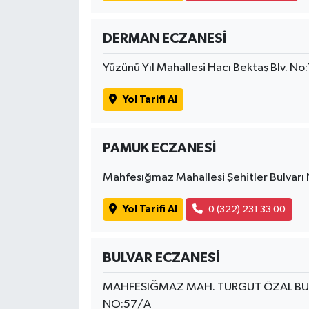
DERMAN ECZANESİ
Yüzünü Yıl Mahallesi Hacı Bektaş Blv. No
Yol Tarifi Al
PAMUK ECZANESİ
Mahfesığmaz Mahallesi Şehitler Bulvarı
Yol Tarifi Al
0 (322) 231 33 00
BULVAR ECZANESİ
MAHFESIĞMAZ MAH. TURGUT ÖZAL BULVA
NO:57/A